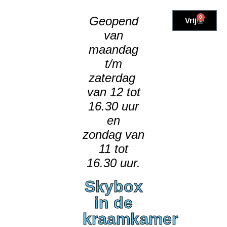
Geopend
0
Vrij
van
maandag
t/m
zaterdag
van 12 tot
16.30 uur
en
zondag van
11 tot
16.30 uur.
Skybox
in de
kraamkamer