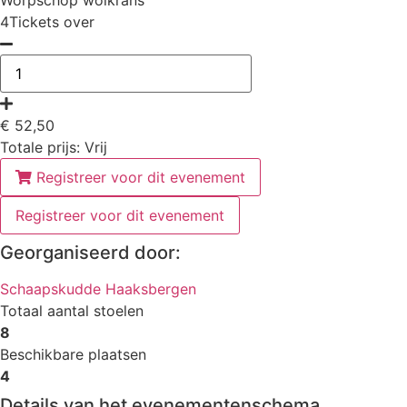
Worpschop wolkrans
4Tickets over
€
52,50
Totale prijs:
Vrij
Registreer voor dit evenement
Registreer voor dit evenement
Georganiseerd door:
Schaapskudde Haaksbergen
Totaal aantal stoelen
8
Beschikbare plaatsen
4
Details van het evenementenschema