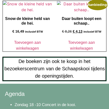
Aanbieding!
Snow de kleine held van
Daar buiten loopt een
de hei.
schaap..
€
16,49
€
8,26
€
4,13
inclusief BTW
inclusief BTW
Toevoegen aan
Toevoegen aan
winkelwagen
winkelwagen
De boeken zijn ook te koop in het
bezoekerscentrum van de Schaapskooi tijdens
de openingstijden.
Agenda
Zondag 18 -10 Concert in de kooi.