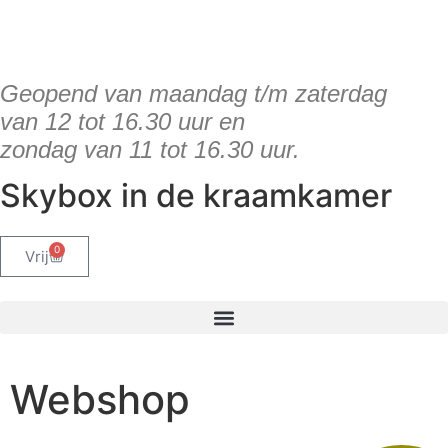
de
inhoud
Geopend van maandag t/m zaterdag
van 12 tot 16.30 uur en
zondag van 11 tot 16.30 uur.
Skybox in de kraamkamer
0
Vrij
Webshop