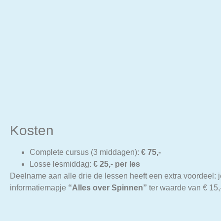
Kosten
Complete cursus (3 middagen):
€ 75,-
Losse lesmiddag:
€ 25,- per les
Deelname aan alle drie de lessen heeft een extra voordeel: j
informatiemapje
“Alles over Spinnen”
ter waarde van € 15,-