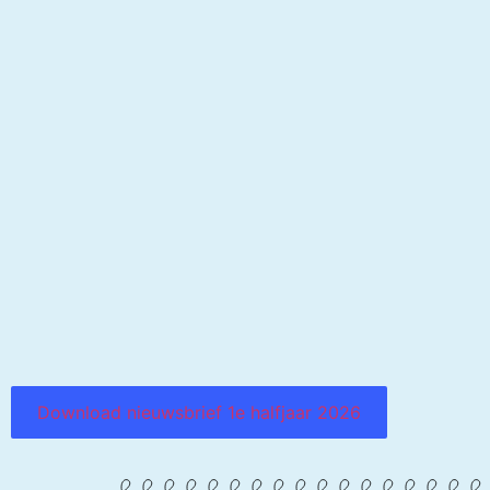
Download nieuwsbrief 1e halfjaar 2026