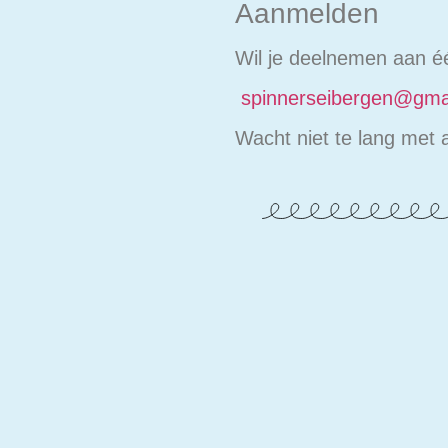
Aanmelden
Wil je deelnemen aan é
spinnerseibergen@gma
Wacht niet te lang met 