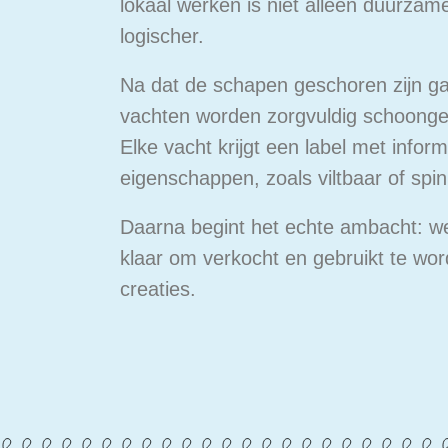
lokaal werken is niet alleen duurza
logischer.
Na dat de schapen geschoren zijn g
vachten worden zorgvuldig schoongem
Elke vacht krijgt een label met infor
eigenschappen, zoals viltbaar of spin
Daarna begint het echte ambacht: we
klaar om verkocht en gebruikt te w
creaties.