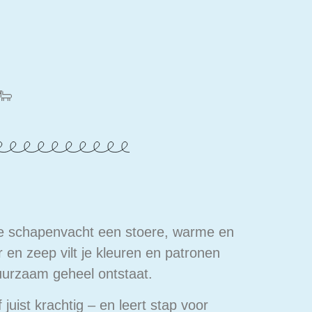
:
🐑
e schapenvacht een stoere, warme en
en zeep vilt je kleuren en patronen
uurzaam geheel ontstaat.
f juist krachtig – en leert stap voor