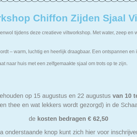
kshop Chiffon Zijden Sjaal Vi
penwol tijdens deze creatieve viltworkshop. Met water, zeep en 
 wordt – warm, luchtig en heerlijk draagbaar. Een ontspannen en
aat naar huis met een zelfgemaakte sjaal om trots op te zijn.
ehouden op 15 augustus en 22 augustus
van 10 t
en thee en wat lekkers wordt gezorgd) in de Scha
de
kosten bedragen € 62,50
ia onderstaande knop kunt zich hier voor inschrijve