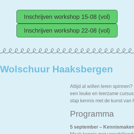
Inschrijven workshop 15-08 (vol)
Inschrijven workshop 22-08 (vol)
n Wolschuur Haaksbergen
Altijd al willen leren spinne
een leuke en leerzame cursus 
stap kennis met de kunst van 
Programma
5 september – Kennismaken 