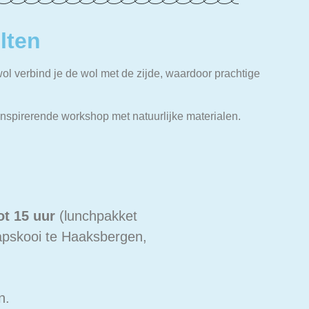
lten
wol verbind je de wol met de zijde, waardoor prachtige
 inspirerende workshop met natuurlijke materialen.
ot 15 uur
(lunchpakket
apskooi te Haaksbergen,
n.