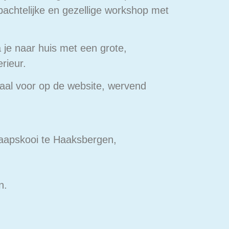
bachtelijke en gezellige workshop met
a je naar huis met een grote,
rieur.
haal voor op de website, wervend
aapskooi te Haaksbergen,
n.