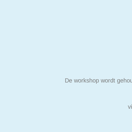
De workshop wordt geho
v