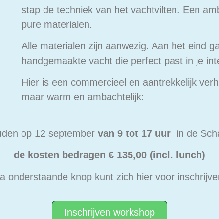
stap de techniek van het vachtvilten. Een am
pure materialen.
Alle materialen zijn aanwezig. Aan het eind g
handgemaakte vacht die perfect past in je inte
Hier is een commercieel en aantrekkelijk ver
maar warm en ambachtelijk:
uden op 12 september
van 9 tot 17 uur
in de Sch
de kosten bedragen € 135,00 (incl. lunch)
ia onderstaande knop kunt zich hier voor inschrijve
Inschrijven workshop