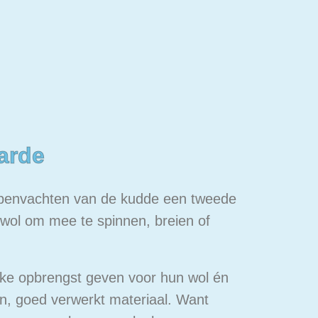
arde
apenvachten van de kudde een tweede
, wol om mee te spinnen, breien of
ijke opbrengst geven voor hun wol én
n, goed verwerkt materiaal. Want