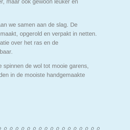
mer, maar ook gewoon leuker en
aan we samen aan de slag. De
aakt, opgerold en verpakt in netten.
matie over het ras en de
baar.
 spinnen de wol tot mooie garens,
orden in de mooiste handgemaakte