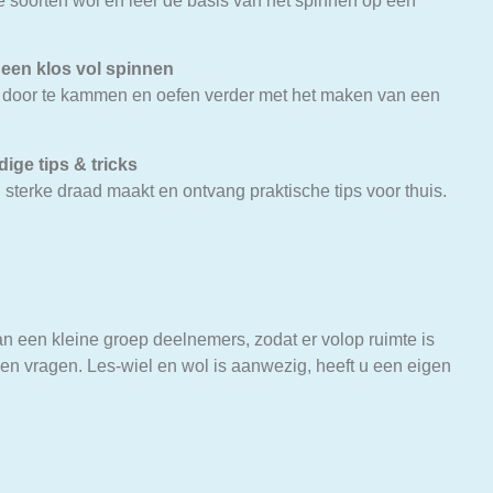
 soorten wol en leer de basis van het spinnen op een
een klos vol spinnen
t door te kammen en oefen verder met het maken van een
ige tips & tricks
n sterke draad maakt en ontvang praktische tips voor thuis.
 een kleine groep deelnemers, zodat er volop ruimte is
 en vragen. Les-wiel en wol is aanwezig, heeft u een eigen