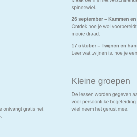
Maak kennis met verschillende
spinnewiel.
26 september – Kammen en 
Ontdek hoe je wol voorbereid
mooie draad.
17 oktober – Twijnen en hand
Leer wat twijnen is, hoe je ee
Kleine groepen
De lessen worden gegeven aan
voor persoonlijke begeleiding
e ontvangt gratis het
wiel neem het gerust mee.
.