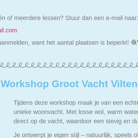
én of meerdere lessen? Stuur dan een e-mail naar
il.com
aanmelden, want het aantal plaatsen is beperkt! 🧶
Workshop Groot Vacht Vilten
Tijdens deze workshop maak je van een echt
unieke woonvacht. Met losse wol, warm water 
direct op de vacht, waardoor een stevig en d
Je ontwerpt je eigen stijl – natuurlijk, speels o