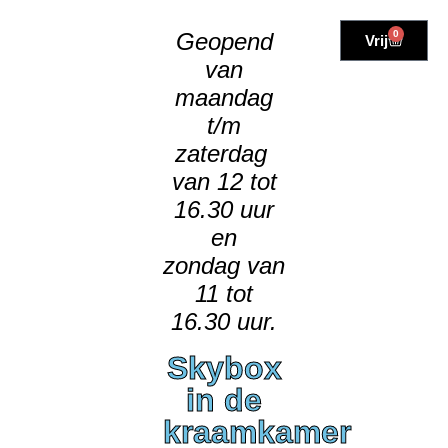
Geopend
0
Vrij
van
maandag
t/m
zaterdag
van 12 tot
16.30 uur
en
zondag van
11 tot
16.30 uur.
Skybox
in de
kraamkamer