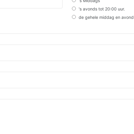
's Middags
's avonds tot 20:00 uur.
de gehele middag en avond