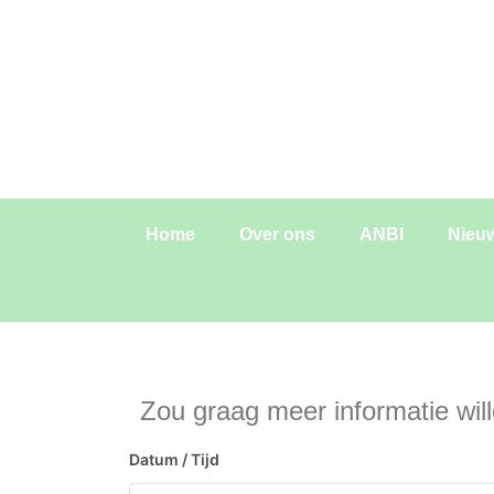
de
inhoud
Home
Over ons
ANBI
Nieu
Zou graag meer informatie wi
Datum / Tijd