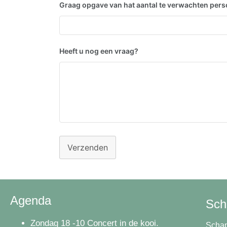
Graag opgave van hat aantal te verwachten per
Heeft u nog een vraag?
Verzenden
Agenda
Sch
Zondag 18 -10 Concert in de kooi.
Schap