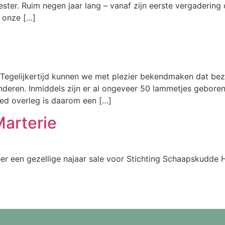
ester. Ruim negen jaar lang – vanaf zijn eerste vergaderi
r onze […]
 Tegelijkertijd kunnen we met plezier bekendmaken dat be
nderen. Inmiddels zijn er al ongeveer 50 lammetjes gebore
oed overleg is daarom een […]
Marterie
er een gezellige najaar sale voor Stichting Schaapskudde 