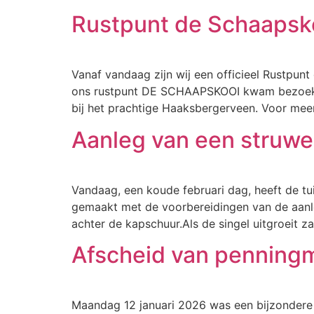
Rustpunt de Schaapsk
Vanaf vandaag zijn wij een officieel Rustpun
ons rustpunt DE SCHAAPSKOOI kwam bezoeken.
bij het prachtige Haaksbergerveen. Voor meer
Aanleg van een struwe
Vandaag, een koude februari dag, heeft de t
gemaakt met de voorbereidingen van de aanle
achter de kapschuur.Als de singel uitgroeit 
Afscheid van penning
Maandag 12 januari 2026 was een bijzondere