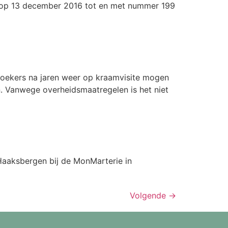
ng op 13 december 2016 tot en met nummer 199
zoekers na jaren weer op kraamvisite mogen
n. Vanwege overheidsmaatregelen is het niet
Haaksbergen bij de MonMarterie in
Volgende
→