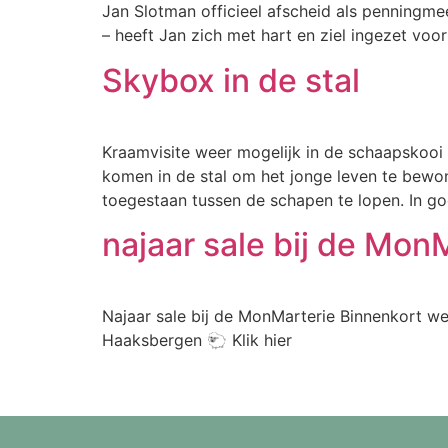
Jan Slotman officieel afscheid als penningme
– heeft Jan zich met hart en ziel ingezet voo
Skybox in de stal
Kraamvisite weer mogelijk in de schaapskooi
komen in de stal om het jonge leven te bewo
toegestaan tussen de schapen te lopen. In g
najaar sale bij de Mon
Najaar sale bij de MonMarterie Binnenkort we
Haaksbergen 🐑 Klik hier