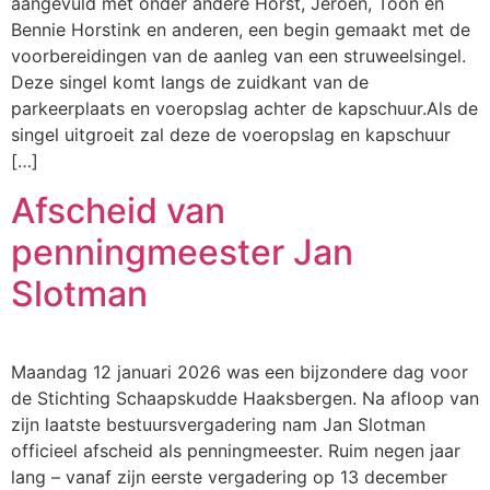
aangevuld met onder andere Horst, Jeroen, Toon en
Bennie Horstink en anderen, een begin gemaakt met de
voorbereidingen van de aanleg van een struweelsingel.
Deze singel komt langs de zuidkant van de
parkeerplaats en voeropslag achter de kapschuur.Als de
singel uitgroeit zal deze de voeropslag en kapschuur
[…]
Afscheid van
penningmeester Jan
Slotman
Maandag 12 januari 2026 was een bijzondere dag voor
de Stichting Schaapskudde Haaksbergen. Na afloop van
zijn laatste bestuursvergadering nam Jan Slotman
officieel afscheid als penningmeester. Ruim negen jaar
lang – vanaf zijn eerste vergadering op 13 december