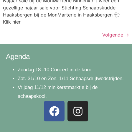
Najaar sale bij de MonMarterie Binnenkort weer een
gezellige najaar sale voor Stichting Schaapskudde
Haaksbergen bij de MonMarterie in Haaksbergen 🐑
Klik hier
Volgende
→
Agenda
Zondag 18 -10 Concert in de kooi.
Zat. 31/10 en Zon. 1/11 Schaapsdrijfwedstrijden.
Vrijdag 11/12
minikerstmarktje bij de
schaapskooi.