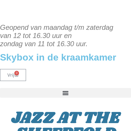
de
inhoud
Geopend van maandag t/m zaterdag
van 12 tot 16.30 uur en
zondag van 11 tot 16.30 uur.
Skybox in de kraamkamer
0
Vrij
JAZZ AT THE